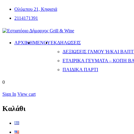
Ολύμπου 21, Κηφισιά
2114171391
ΑΡΧΙΚΗ
ΜΕΝΟΎ
ΕΚΔΗΛΏΣΕΙΣ
ΔΕΞΙΏΣΕΙΣ ΓΆΜΟΥ Ή/ΚΑΙ ΒΆΠΤΙ
ΕΤΑΙΡΙΚΆ ΓΕΎΜΑΤΑ – ΚΟΠΉ Β
ΠΑΙΔΙΚΆ ΠΆΡΤΙ
0
Sign In
View cart
Καλάθι