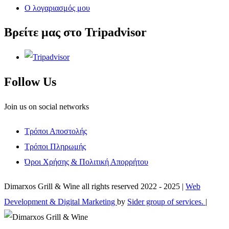
Ο λογαριασμός μου
Βρείτε μας στο Tripadvisor
Follow Us
Join us on social networks
Τρόποι Αποστολής
Τρόποι Πληρωμής
Όροι Χρήσης & Πολιτική Απορρήτου
Dimarxos Grill & Wine all rights reserved 2022 - 2025 |
Web
Development & Digital Marketing
by
Sider group of services.
|