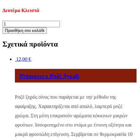
Δευτέρα Κλειστά
Αλθαία
Λεύκο
Προσθήκη στο καλάθι
Chardonnay
ποσότητα
Σχετικά προϊόντα
12,00
€
Primavera Ροζέ Syrah
Ροζέ ξηρός οίνος που παράγεται με την μέθοδο της
αφαίμαξης. Χαρακτηρίζεται από απαλό, λαμπερό ροζέ
χρώμα. Στη μύτη επικρατούν αρώματα κόκκινων μικρών
φρούτων. Ισσοροπημένο στο στόμα με έντονη οξύτητα και
μακρά φρουτώδη επίγευση. Σερβίρεται σε θερμοκρασία 10