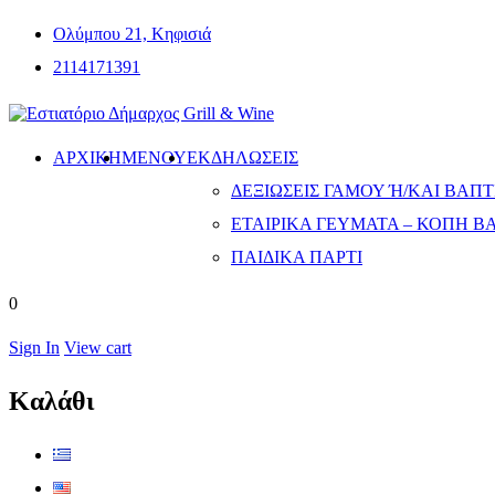
Ολύμπου 21, Κηφισιά
2114171391
ΑΡΧΙΚΗ
ΜΕΝΟΎ
ΕΚΔΗΛΏΣΕΙΣ
ΔΕΞΙΏΣΕΙΣ ΓΆΜΟΥ Ή/ΚΑΙ ΒΆΠΤΙ
ΕΤΑΙΡΙΚΆ ΓΕΎΜΑΤΑ – ΚΟΠΉ Β
ΠΑΙΔΙΚΆ ΠΆΡΤΙ
0
Sign In
View cart
Καλάθι