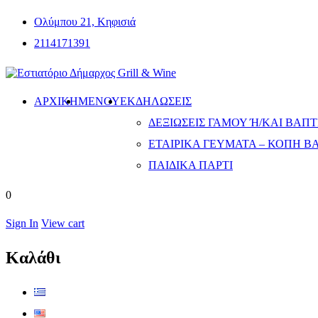
Ολύμπου 21, Κηφισιά
2114171391
ΑΡΧΙΚΗ
ΜΕΝΟΎ
ΕΚΔΗΛΏΣΕΙΣ
ΔΕΞΙΏΣΕΙΣ ΓΆΜΟΥ Ή/ΚΑΙ ΒΆΠΤΙ
ΕΤΑΙΡΙΚΆ ΓΕΎΜΑΤΑ – ΚΟΠΉ Β
ΠΑΙΔΙΚΆ ΠΆΡΤΙ
0
Sign In
View cart
Καλάθι