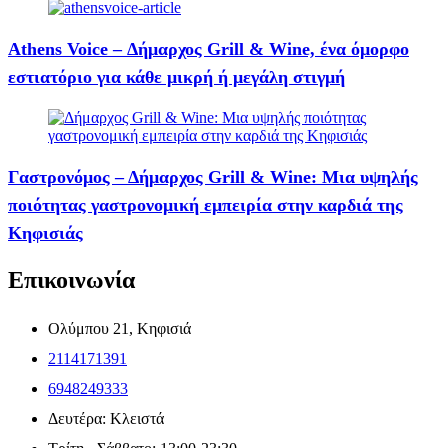
Athens Voice – Δήμαρχος Grill & Wine, ένα όμορφο
εστιατόριο για κάθε μικρή ή μεγάλη στιγμή
Γαστρονόμος – Δήμαρχος Grill & Wine: Μια υψηλής
ποιότητας γαστρονομική εμπειρία στην καρδιά της
Κηφισιάς
Επικοινωνία
Ολύμπου 21, Κηφισιά
2114171391
6948249333
Δευτέρα: Κλειστά