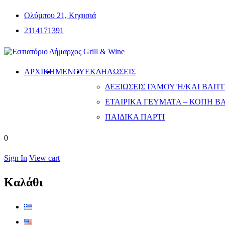
Ολύμπου 21, Κηφισιά
2114171391
ΑΡΧΙΚΗ
ΜΕΝΟΎ
ΕΚΔΗΛΏΣΕΙΣ
ΔΕΞΙΏΣΕΙΣ ΓΆΜΟΥ Ή/ΚΑΙ ΒΆΠΤΙ
ΕΤΑΙΡΙΚΆ ΓΕΎΜΑΤΑ – ΚΟΠΉ Β
ΠΑΙΔΙΚΆ ΠΆΡΤΙ
0
Sign In
View cart
Καλάθι