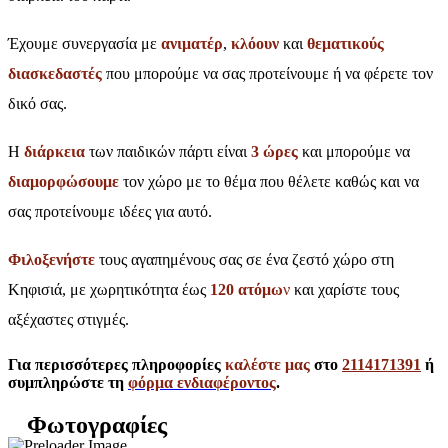
Έχουμε συνεργασία με
ανιματέρ
,
κλόουν
και
θεματικούς
διασκεδαστές
που μπορούμε να σας προτείνουμε ή να φέρετε τον
δικό σας.
Η
διάρκεια
των παιδικών πάρτι είναι
3 ώρες
και μπορούμε να
διαμορφώσουμε
τον χώρο με το θέμα που θέλετε καθώς και να
σας προτείνουμε ιδέες για αυτό.
Φιλοξενήστε
τους αγαπημένους σας σε ένα ζεστό χώρο στη
Κηφισιά, με χωρητικότητα έως
120 ατόμω
ν
και χαρίστε τους
αξέχαστες στιγμές.
Για περισσότερες πληροφορίες
καλέστε μας
στο
2114171391
ή
συμπληρώστε τη
φόρμα ενδιαφέροντος
.
Φωτογραφίες