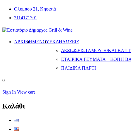
Ολύμπου 21, Κηφισιά
2114171391
ΑΡΧΙΚΗ
ΜΕΝΟΎ
ΕΚΔΗΛΏΣΕΙΣ
ΔΕΞΙΏΣΕΙΣ ΓΆΜΟΥ Ή/ΚΑΙ ΒΆΠΤΙ
ΕΤΑΙΡΙΚΆ ΓΕΎΜΑΤΑ – ΚΟΠΉ Β
ΠΑΙΔΙΚΆ ΠΆΡΤΙ
0
Sign In
View cart
Καλάθι