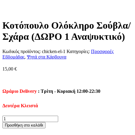
Κοτόπουλο Ολόκληρο Σούβλα/
Σχάρα (ΔΩΡΟ 1 Αναψυκτικό)
Κωδικός προϊόντος:
chicken-el-1
Κατηγορίες:
Προσφορές
Εβδομάδας
,
Ψητά στα Κάρβουνα
15,00
€
Ωράριο Delivery
: Τρίτη - Κυριακή 12:00-22:30
Δευτέρα Κλειστά
Κοτόπουλο
Ολόκληρο
Προσθήκη στο καλάθι
Σούβλα/
Σχάρα