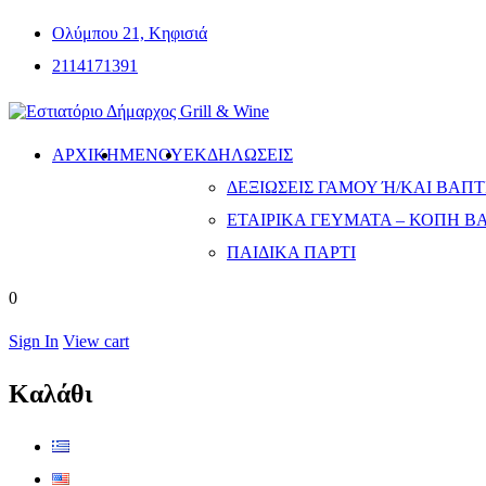
Ολύμπου 21, Κηφισιά
2114171391
ΑΡΧΙΚΗ
ΜΕΝΟΎ
ΕΚΔΗΛΏΣΕΙΣ
ΔΕΞΙΏΣΕΙΣ ΓΆΜΟΥ Ή/ΚΑΙ ΒΆΠΤΙ
ΕΤΑΙΡΙΚΆ ΓΕΎΜΑΤΑ – ΚΟΠΉ Β
ΠΑΙΔΙΚΆ ΠΆΡΤΙ
0
Sign In
View cart
Καλάθι