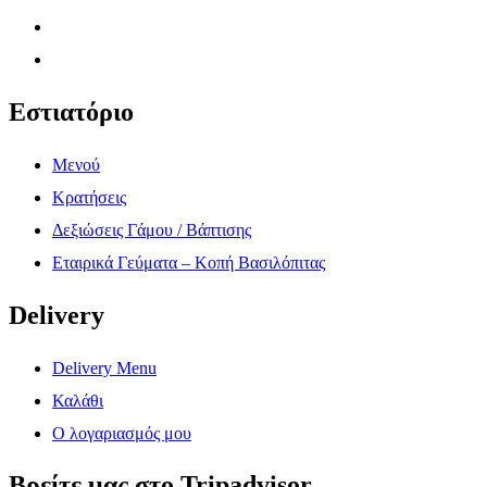
Εστιατόριο
Μενού
Κρατήσεις
Δεξιώσεις Γάμου / Βάπτισης
Εταιρικά Γεύματα – Κοπή Βασιλόπιτας
Delivery
Delivery Menu
Καλάθι
Ο λογαριασμός μου
Βρείτε μας στο Tripadvisor