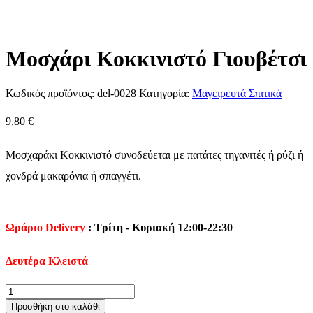
Μοσχάρι Κοκκινιστό Γιουβέτσι
Κωδικός προϊόντος:
del-0028
Κατηγορία:
Μαγειρευτά Σπιτικά
9,80
€
Μοσχαράκι Κοκκινιστό συνοδεύεται με πατάτες τηγανιτές ή ρύζι ή
χονδρά μακαρόνια ή σπαγγέτι.
Ωράριο Delivery
: Τρίτη - Κυριακή 12:00-22:30
Δευτέρα Κλειστά
Μοσχάρι
Κοκκινιστό
Προσθήκη στο καλάθι