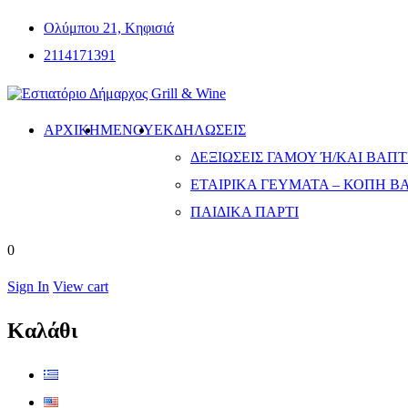
Ολύμπου 21, Κηφισιά
2114171391
ΑΡΧΙΚΗ
ΜΕΝΟΎ
ΕΚΔΗΛΏΣΕΙΣ
ΔΕΞΙΏΣΕΙΣ ΓΆΜΟΥ Ή/ΚΑΙ ΒΆΠΤΙ
ΕΤΑΙΡΙΚΆ ΓΕΎΜΑΤΑ – ΚΟΠΉ Β
ΠΑΙΔΙΚΆ ΠΆΡΤΙ
0
Sign In
View cart
Καλάθι