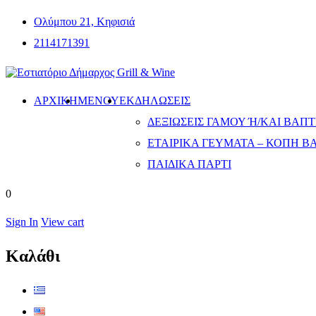
Ολύμπου 21, Κηφισιά
2114171391
ΑΡΧΙΚΗ
ΜΕΝΟΎ
ΕΚΔΗΛΏΣΕΙΣ
ΔΕΞΙΏΣΕΙΣ ΓΆΜΟΥ Ή/ΚΑΙ ΒΆΠΤΙ
ΕΤΑΙΡΙΚΆ ΓΕΎΜΑΤΑ – ΚΟΠΉ Β
ΠΑΙΔΙΚΆ ΠΆΡΤΙ
0
Sign In
View cart
Καλάθι