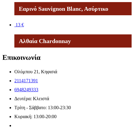
Εαρινό Sauvignon Blanc, Aσύρτικο
13
€
Αλθαία Chardonnay
Επικοινωνία
Ολύμπου 21, Κηφισιά
2114171391
6948249333
Δευτέρα: Κλειστά
Τρίτη - Σάββατο: 13:00-23:30
Κυριακή: 13:00-20:00