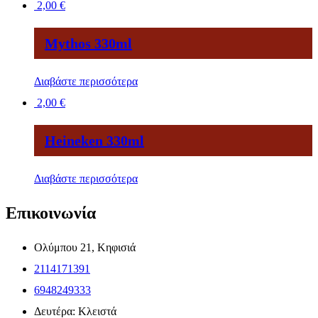
2,00
€
Mythos 330ml
Διαβάστε περισσότερα
2,00
€
Heineken 330ml
Διαβάστε περισσότερα
Επικοινωνία
Ολύμπου 21, Κηφισιά
2114171391
6948249333
Δευτέρα: Κλειστά