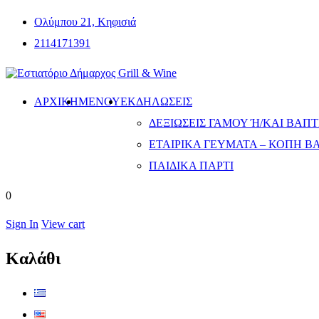
Ολύμπου 21, Κηφισιά
2114171391
ΑΡΧΙΚΗ
ΜΕΝΟΎ
ΕΚΔΗΛΏΣΕΙΣ
ΔΕΞΙΏΣΕΙΣ ΓΆΜΟΥ Ή/ΚΑΙ ΒΆΠΤΙ
ΕΤΑΙΡΙΚΆ ΓΕΎΜΑΤΑ – ΚΟΠΉ Β
ΠΑΙΔΙΚΆ ΠΆΡΤΙ
0
Sign In
View cart
Καλάθι