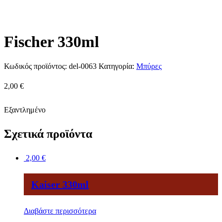
Fischer 330ml
Κωδικός προϊόντος:
del-0063
Κατηγορία:
Μπύρες
2,00
€
Εξαντλημένο
Σχετικά προϊόντα
2,00
€
Kaiser 330ml
Διαβάστε περισσότερα