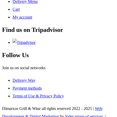
Delivery Menu
Cart
My account
Find us on Tripadvisor
Follow Us
Join us on social networks
Delivery Way
Payment methods
Terms of Use & Privacy Policy
Dimarxos Grill & Wine all rights reserved 2022 - 2025 |
Web
Development & Digital Marketing
by
Sider group of services.
|