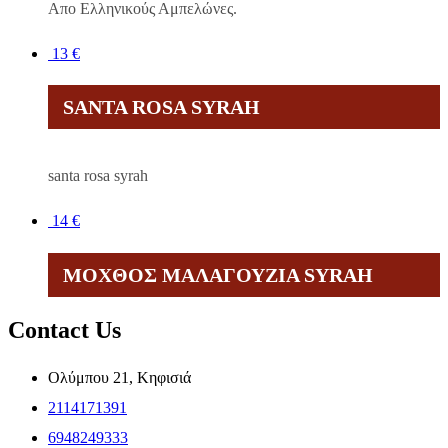
Απο Ελληνικούς Αμπελώνες.
13
€
SANTA ROSA SYRAH
santa rosa syrah
14
€
ΜΟΧΘΟΣ ΜΑΛΑΓΟΥΖΙΑ SYRAH
Contact Us
Ολύμπου 21, Κηφισιά
2114171391
6948249333