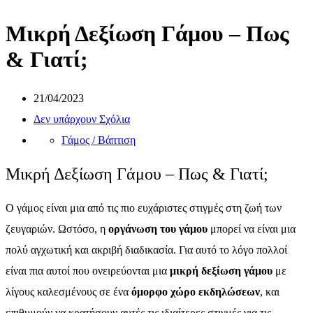
Μικρή Δεξίωση Γάμου – Πως
& Γιατί;
21/04/2023
Δεν υπάρχουν Σχόλια
Γάμος / Βάπτιση
Μικρή Δεξίωση Γάμου – Πως & Γιατί;
Ο γάμος είναι μια από τις πιο ευχάριστες στιγμές στη ζωή των
ζευγαριών. Ωστόσο, η
οργάνωση του γάμου
μπορεί να είναι μια
πολύ αγχωτική και ακριβή διαδικασία. Για αυτό το λόγο πολλοί
είναι πια αυτοί που ονειρεύονται μια
μικρή δεξίωση γάμου
με
λίγους καλεσμένους σε ένα
όμορφο χώρο εκδηλώσεων
, και
επιθυμούν να κρατήσουν αυτές τις ιδιαίτερες στιγμές για τις