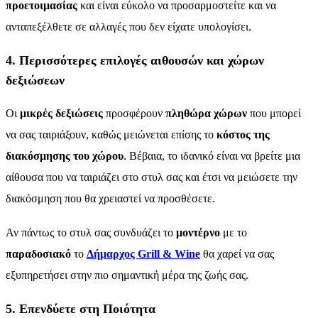
προετοιμασίας
και είναι εύκολο να προσαρμοστείτε και να
ανταπεξέλθετε σε αλλαγές που δεν είχατε υπολογίσει.
4. Περισσότερες επιλογές αιθουσών και χώρων
δεξιώσεων
Οι
μικρές δεξιώσεις
προσφέρουν
πληθώρα χώρων
που μπορεί
να σας ταιριάξουν, καθώς μειώνεται επίσης το
κόστος της
διακόσμησης του χώρου
. Βέβαια, το ιδανικό είναι να βρείτε μια
αίθουσα που να ταιριάζει στο στυλ σας και έτσι να μειώσετε την
διακόσμηση που θα χρειαστεί να προσθέσετε.
Αν πάντως το στυλ σας συνδυάζει το
μοντέρνο
με το
παραδοσιακό
το
Δήμαρχος Grill & Wine
θα χαρεί να σας
εξυπηρετήσει στην πιο σημαντική μέρα της ζωής σας.
5. Επενδύετε στη Ποιότητα