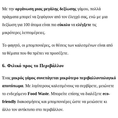
Με την
οργάνωση μιας μεγάλης δεξίωσης
γάμου, πολλά
πράγματα μπορεί να ξεφύγουν από τον έλεγχό σας, ενώ με μια
δεξίωση για 100 άτομα είναι πιο
εύκολο
να
ελέγξετε
τις
μικρότερες λεπτομέρειες.
Το φαγητό, οι μπομπονιέρες, οι θέσεις των καλεσμένων είναι από
τα θέματα που θα πρέπει να προσέξετε.
6. Φιλικό προς το Περιβάλλον
Ένας
μικρός γάμος συνεπάγεται μικρότερο περιβαλλοντολογικό
αποτύπωμα
. Με λιγότερους καλεσμένους να σερβίρετε, μειώνετε
το ενδεχόμενο
Food Waste
. Μπορείτε επίσης να διαλέξετε
eco-
friendly
διακοσμήσεις και μπομπονιέρες ώστε να μειώσετε κι
άλλο τον αντίκτυπο στο περιβάλλον.