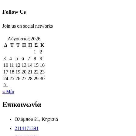
Follow Us
Join us on social networks
Αύγουστος 2026
Δ
Τ
Τ
Π
Π
Σ
Κ
1
2
3
4
5
6
7
8
9
10
11
12
13
14
15
16
17
18
19
20
21
22
23
24
25
26
27
28
29
30
31
« Μάι
Επικοινωνία
Ολύμπου 21, Κηφισιά
2114171391