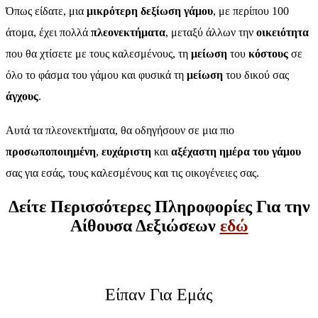
Όπως είδατε, μια
μικρότερη δεξίωση γάμου
, με περίπου 100
άτομα, έχει πολλά
πλεονεκτήματα
, μεταξύ άλλων την
οικειότητα
που θα χτίσετε με τους καλεσμένους, τη
μείωση
του
κόστους
σε
όλο το φάσμα του γάμου και φυσικά τη
μείωση
του δικού σας
άγχους
.
Αυτά τα πλεονεκτήματα, θα οδηγήσουν σε μια πιο
προσωποποιημένη
,
ευχάριστη
και
αξέχαστη ημέρα του γάμου
σας για εσάς, τους καλεσμένους και τις οικογένειες σας.
Δείτε Περισσότερες Πληροφορίες Για την
Αίθουσα Δεξιώσεων
εδώ
Είπαν Για Εμάς