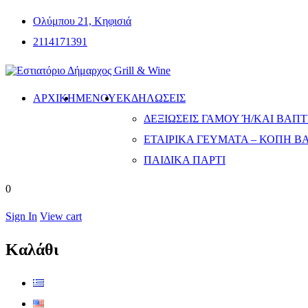
Ολύμπου 21, Κηφισιά
2114171391
ΑΡΧΙΚΗ
ΜΕΝΟΎ
ΕΚΔΗΛΏΣΕΙΣ
ΔΕΞΙΏΣΕΙΣ ΓΆΜΟΥ Ή/ΚΑΙ ΒΆΠΤΙ
ΕΤΑΙΡΙΚΆ ΓΕΎΜΑΤΑ – ΚΟΠΉ Β
ΠΑΙΔΙΚΆ ΠΆΡΤΙ
0
Sign In
View cart
Καλάθι