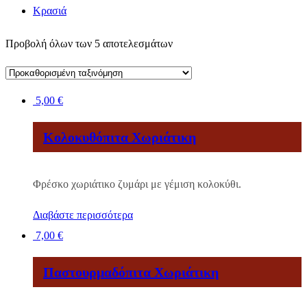
Κρασιά
Προβολή όλων των 5 αποτελεσμάτων
5,00
€
Κολοκυθόπιτα Χωριάτικη
Φρέσκο χωριάτικο ζυμάρι με γέμιση κολοκύθι.
Διαβάστε περισσότερα
7,00
€
Παστουρμαδόπιτα Χωριάτικη