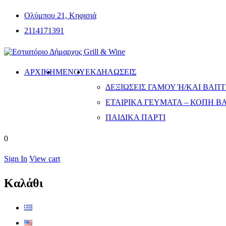
Ολύμπου 21, Κηφισιά
2114171391
ΑΡΧΙΚΗ
ΜΕΝΟΎ
ΕΚΔΗΛΏΣΕΙΣ
ΔΕΞΙΏΣΕΙΣ ΓΆΜΟΥ Ή/ΚΑΙ ΒΆΠΤΙ
ΕΤΑΙΡΙΚΆ ΓΕΎΜΑΤΑ – ΚΟΠΉ Β
ΠΑΙΔΙΚΆ ΠΆΡΤΙ
0
Sign In
View cart
Καλάθι